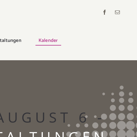
staltungen
Kalender
AUGUST 6 -
STALTUNGEN