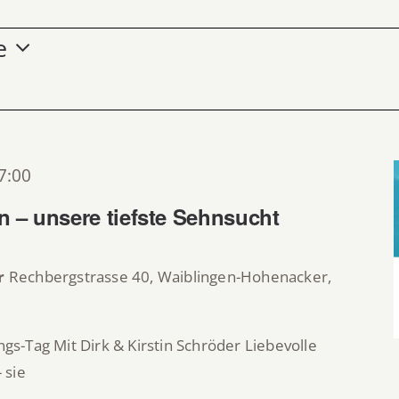
e
7:00
 – unsere tiefste Sehnsucht
r
Rechbergstrasse 40, Waiblingen-Hohenacker,
-Tag Mit Dirk & Kirstin Schröder Liebevolle
 sie