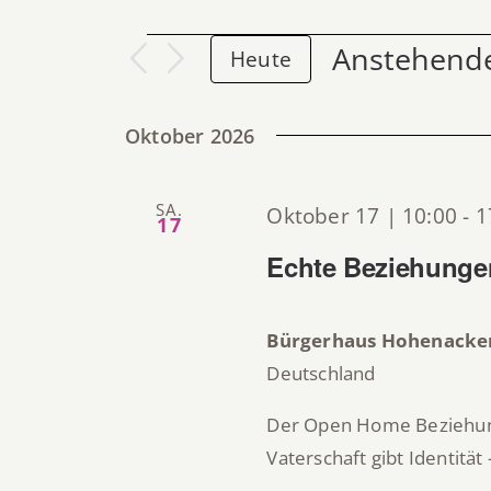
VERANSTALTUNGEN
Anstehend
Heute
Datum
wählen.
Oktober 2026
SA.
Oktober 17 | 10:00
-
1
17
Echte Beziehungen
Bürgerhaus Hohenacke
Deutschland
Der Open Home Beziehungs
Vaterschaft gibt Identität -