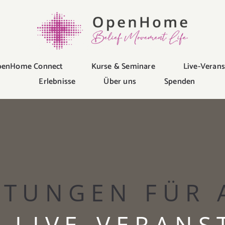
enHome Connect
Kurse & Seminare
Live-Veran
Erlebnisse
Über uns
Spenden
TUNGEN FÜR 
 LIVE-VERAN