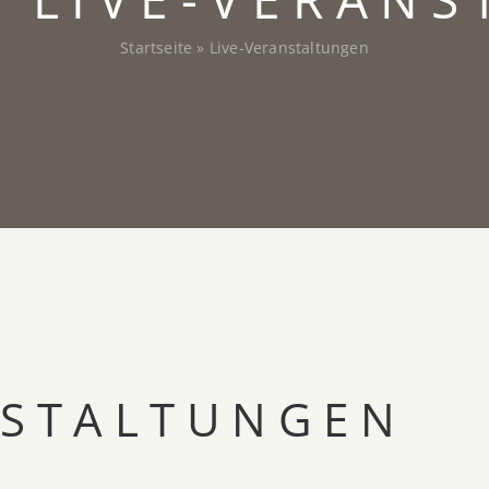
Startseite
»
Live-Veranstaltungen
NSTALTUNGEN