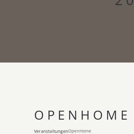
OPENHOME
OpenHome
Veranstaltungen