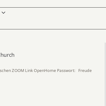
Church
enschen ZOOM Link OpenHome Passwort: Freude