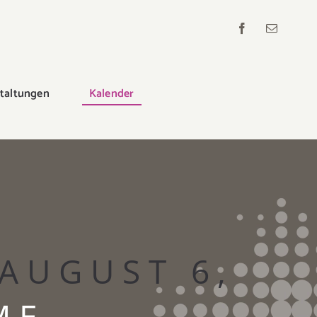
staltungen
Kalender
AUGUST 6,
ME