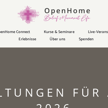
enHome Connect
Kurse & Seminare
Live-Veran
Erlebnisse
Über uns
Spenden
LTUNGEN FÜR 
2026