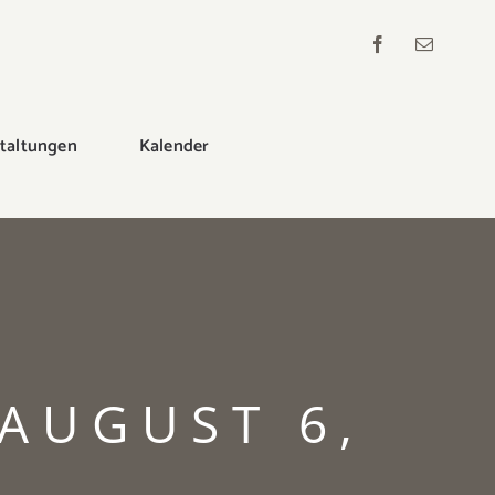
staltungen
Kalender
AUGUST 6,