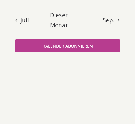
Dieser
Juli
Sep.
Monat
KALENDER ABONNIEREN